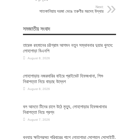
Next:
সাতকানিয়ায় দরজা ভেঙে তরুণীর মরদেহ উদ্ধার
সমজাতীয় সংবাদ
তারেক রহমানের চট্টগ্রাম আগমন নতুন সম্ভাবনার দুয়ার খুলবে:
লোহাগাড়া বিএনপি
August 8, 2026
লোহাগাড়ায় নজরদারির বাইরে প্রাইভেট হিফজখানা, শিশু
নিরাপত্তা নিয়ে বাড়ছে উদ্বেগ
August 8, 2026
বল আনতে টিনের চালে উঠে মৃত্যু, লোহাগাড়ার হিফজখানার
নিরাপত্তা নিয়ে প্রশ্ন
August 7, 2026
বন্যায় ক্ষতিগ্রস্ত পরিবারের পাশে লোহাগাড়া সোশ্যাল সোসাইটি,