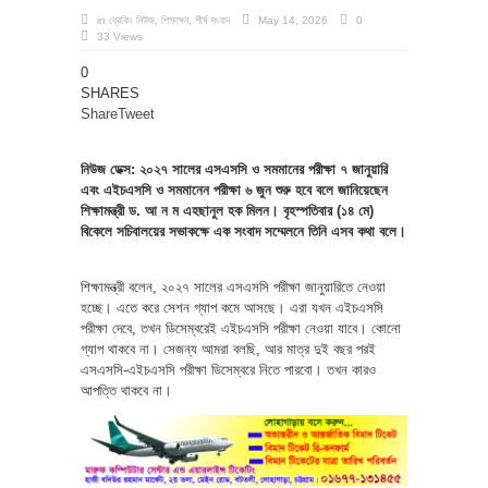
in
ব্রেকিং নিউজ
,
শিক্ষাঙ্গন
,
শীর্ষ সংবাদ
May 14, 2026
0
33 Views
0
SHARES
Share
Tweet
নিউজ ডেক্স: ২০২৭ সালের এসএসসি ও সমমানের পরীক্ষা ৭ জানুয়ারি
এবং এইচএসসি ও সমমানেন পরীক্ষা ৬ জুন শুরু হবে বলে জানিয়েছেন
শিক্ষামন্ত্রী ড. আ ন ম এহছানুল হক মিলন। বৃহস্পতিবার (১৪ মে)
বিকেলে সচিবালয়ের সভাকক্ষে এক সংবাদ সম্মেলনে তিনি এসব কথা বলে।
শিক্ষামন্ত্রী বলেন, ২০২৭ সালের এসএসসি পরীক্ষা জানুয়ারিতে নেওয়া
হচ্ছে। এতে করে সেশন গ্যাপ কমে আসছে। এরা যখন এইচএসসি
পরীক্ষা দেবে, তখন ডিসেম্বরেই এইচএসসি পরীক্ষা নেওয়া যাবে। কোনো
গ্যাপ থাকবে না। সেজন্য আমরা বলছি, আর মাত্র দুই বছর পরই
এসএসসি-এইচএসসি পরীক্ষা ডিসেম্বরে নিতে পারবো। তখন কারও
আপত্তি থাকবে না।