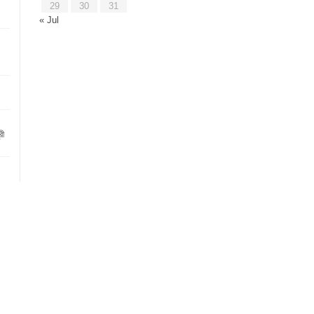
29
30
31
« Jul
রী