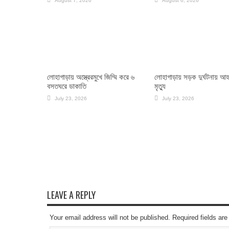
August 7, 2026
August 6, 2026
লোহাগাড়ায় অস্ত্রেরমুখে জিম্মি করে ৬
লোহাগাড়ায় সড়ক দুর্ঘটনায় আ
বসতঘরে ডাকাতি
মৃত্যু
July 23, 2026
July 23, 2026
LEAVE A REPLY
Your email address will not be published. Required fields a