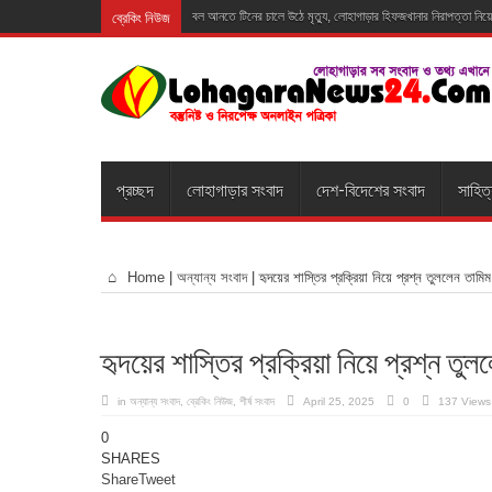
ব্রেকিং নিউজ
বল আনতে টিনের চালে উঠে মৃত্যু, লোহাগাড়ার হিফজখানার নিরাপত্তা নিয়ে
প্রচ্ছদ
লোহাগাড়ার সংবাদ
দেশ-বিদেশের সংবাদ
সাহিত
Home
|
অন্যান্য সংবাদ
|
হৃদয়ের শাস্তির প্রক্রিয়া নিয়ে প্রশ্ন তুললেন তামিম
হৃদয়ের শাস্তির প্রক্রিয়া নিয়ে প্রশ্ন তুল
in
অন্যান্য সংবাদ
,
ব্রেকিং নিউজ
,
শীর্ষ সংবাদ
April 25, 2025
0
137 Views
0
SHARES
Share
Tweet