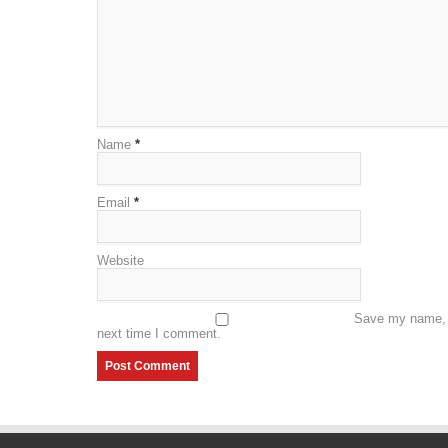
Name
*
Email
*
Website
Save my name, e
next time I comment.