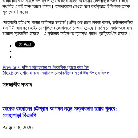
একটি টিম ঘটনাস্থলে উপস্থিত হয়ে গুরুতর আহত অবস্থায় হেলপারকে উদ্ধার করে
স্থানীয় একটি হাসপাতালে পাঠান। হাসপাতালে নেওয়া হলে কর্তব্যরত চিকিৎসক তাকে
মৃত ঘোষণা করেন।
দোহাজারী হাইওয়ে থানার অফিসার ইনচার্জ (ওসি) শুভ রঞ্জন চাকমা বলেন, দুর্ঘটনাকবলিত
বাসটি উদ্ধার করে হাইওয়ে পুলিশের হেফাজতে নেওয়া হয়েছে। বর্তমানে মহাসড়কে যান
চলাচল স্বাভাবিক রয়েছে। এ দূর্ঘটনায় আইনগত ব্যবস্থা গ্রহণ প্রক্রিয়াধীন রয়েছে।
Previous:
দক্ষিণ চট্টগ্রামের অর্ধশতাধিক গ্রামে কাল ঈদ
Next:
লোহাগাড়ায় কারা নির্যাতিত নেতাকর্মীদের মাঝে ঈদ উপহার বিতরণ
সমজাতীয় সংবাদ
তারেক রহমানের চট্টগ্রাম আগমন নতুন সম্ভাবনার দুয়ার খুলবে:
লোহাগাড়া বিএনপি
August 8, 2026