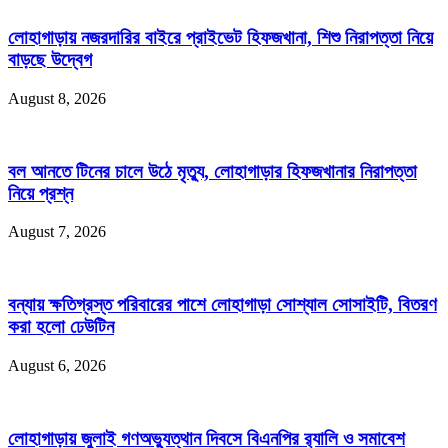
লোহাগাড়ায় নজরদারির বাইরে প্রাইভেট হিফজখানা, শিশু নিরাপত্তা নিয়ে
বাড়ছে উদ্বেগ
August 8, 2026
বল আনতে টিনের চালে উঠে মৃত্যু, লোহাগাড়ার হিফজখানার নিরাপত্তা
নিয়ে প্রশ্ন
August 7, 2026
বন্যায় ক্ষতিগ্রস্ত পরিবারের পাশে লোহাগাড়া সোশ্যাল সোসাইটি, বিতরণ
করা হলো ঢেউটিন
August 6, 2026
লোহাগাড়ায় জুলাই গণঅভ্যুত্থান দিবসে বিএনপির র‌্যালি ও সমাবেশ