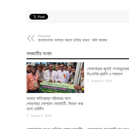
Previous:
বাংলাদেশকে অশান্ত করতে চাইছে ভারত: অলি আহমদ
সমজাতীয় সংবাদ
লোহাগাড়ায় জুলাই গণঅভ্যুত্থ
বিএনপির র‌্যালি ও সমাবেশ
August 6, 2026
বন্যায় ক্ষতিগ্রস্ত পরিবারের পাশে
লোহাগাড়া সোশ্যাল সোসাইটি, বিতরণ করা
হলো ঢেউটিন
August 6, 2026