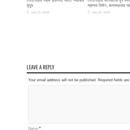
লোহাগাড়ায় সড়ক দুর্ঘটনায় আহত পথচারীর
লোহাগাড়ায় কালভার্টের মুখ বন্
মৃত্যু
স্থাপনা নির্মাণ, জলাবদ্ধতার 
July 23, 2026
July 20, 2026
LEAVE A REPLY
Your email address will not be published. Required fields a
Name
*