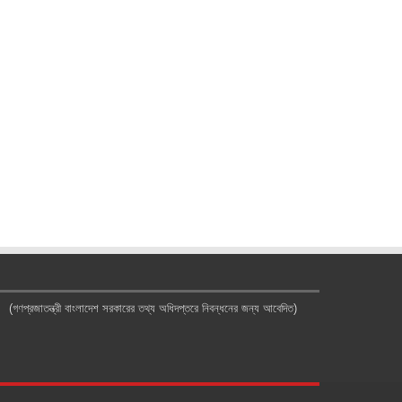
(গণপ্রজাতন্ত্রী বাংলাদেশ সরকারের তথ্য অধিদপ্তরে নিবন্ধনের জন্য আবেদিত)