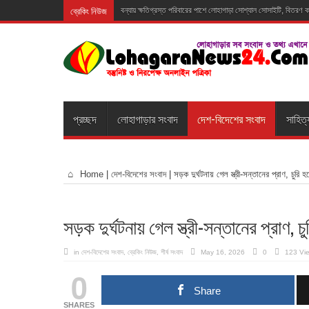
ব্রেকিং নিউজ
বন্যায় ক্ষতিগ্রস্ত পরিবারের পাশে লোহাগাড়া সোশ্যাল সোসাইটি, বিতরণ
প্রচ্ছদ
লোহাগাড়ার সংবাদ
দেশ-বিদেশের সংবাদ
সাহিত্
Home
|
দেশ-বিদেশের সংবাদ
|
সড়ক দুর্ঘটনায় গেল স্ত্রী-সন্তানের প্রাণ, চুরি 
সড়ক দুর্ঘটনায় গেল স্ত্রী-সন্তানের প্রাণ, চ
in
দেশ-বিদেশের সংবাদ
,
ব্রেকিং নিউজ
,
শীর্ষ সংবাদ
May 16, 2026
0
123 Vi
0
Share
SHARES