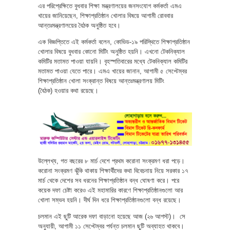
এর পরিপ্রেক্ষিতে বুধবার শিক্ষা মন্ত্রণালয়ের জনসংযোগ কর্মকর্তা এমএ
খায়ের জানিয়েছেন, শিক্ষাপ্রতিষ্ঠান খোলার বিষয়ে আগামী রোববার
আন্তঃমন্ত্রণালয়ের বৈঠক অনুষ্ঠিত হবে।
এক বিজ্ঞপ্তিতে এই কর্মকর্তা বলেন, কোভিড-১৯ পরিস্থিতে শিক্ষাপ্রতিষ্ঠান
খোলার বিষয়ে বুধবার কোনো মিটিং অনুষ্ঠিত হয়নি। এখনো টেকনিক্যাল
কমিটির মতামত পাওয়া যায়নি। বৃহস্পতিবারের মধ্যে টেকনিক্যাল কমিটির
মতামত পাওয়া যেতে পারে। এমএ খায়ের জানান, আগামী ৫ সেপ্টেম্বর
শিক্ষাপ্রতিষ্ঠান খোলা সংক্রান্ত বিষয়ে আন্তঃমন্ত্রণালয় মিটিং
(বৈঠক) হওয়ার কথা রয়েছে।
উল্লেখ্য, গত বছরের ৮ মার্চ দেশে প্রথম করোনা সংক্রমণ ধরা পড়ে।
করোনা সংক্রমণ ঝুঁকি থাকায় শিক্ষার্থীদের কথা বিবেচনায় নিয়ে সরকার ১৭
মার্চ থেকে দেশের সব ধরনের শিক্ষাপ্রতিষ্ঠান বন্ধ ঘোষণা করে। পরে
কয়েক দফা চেষ্টা করেও এই মহামারির কারণে শিক্ষাপ্রতিষ্ঠানগুলো আর
খোলা সম্ভব হয়নি। দীর্ঘ দিন ধরে শিক্ষাপ্রতিষ্ঠানগুলো বন্ধ রয়েছে।
চলমান এই ছুটি আরেক দফা বাড়ানো হয়েছে আজ (২৬ আগস্ট)। সে
অনুযায়ী, আগামী ১১ সেপ্টেম্বর পর্যন্ত চলমান ছুটি অব্যাহত থাকবে।