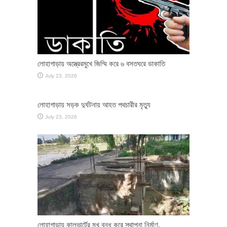
লোহাগাড়ায় অস্ত্রেরমুখে জিম্মি করে ৬ বসতঘরে ডাকাতি
July 23, 2026
লোহাগাড়ায় সড়ক দুর্ঘটনায় আহত পথচারীর মৃত্যু
July 23, 2026
লোহাগাড়ায় কালভার্টের মুখ বন্ধ করে স্থাপনা নির্মাণ,