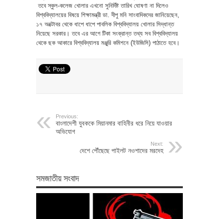
তবে স্কুল-কলেজ খোলার এখনো সুনির্দিষ্ট তারিখ ঘোষণা না দিলেও
বিশ্ববিদ্যালয়ের বিষয়ে শিক্ষামন্ত্রী ডা. দীপু মনি সাংবাদিকদের জানিয়েছেন,
১৭ অক্টোবর থেকে ধাপে ধাপে পাবলিক বিশ্ববিদ্যালয় খোলার সিদ্ধান্ত
নিয়েছে সরকার। তবে এর আগে টিকা সংক্রান্ত তথ্য সব বিশ্ববিদ্যালয়
থেকে ছক আকারে বিশ্ববিদ্যালয় মঞ্জুরি কমিশনে (ইউজিসি) পাঠাতে হবে।
Previous:
বাংলাদেশী যুবককে মিয়ানমার বাহিনীর ধরে নিয়ে যাওয়ার
অভিযোগ
Next:
দেশে পৌঁছেছে পাইলট নওশাদের মরদেহ
সমজাতীয় সংবাদ