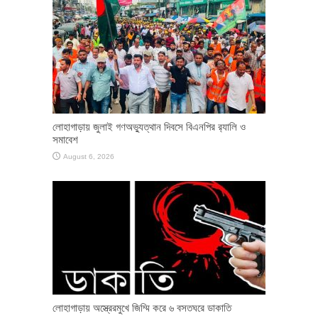
লোহাগাড়ায় জুলাই গণঅভ্যুত্থান দিবসে বিএনপির র‌্যালি ও
সমাবেশ
August 6, 2026
লোহাগাড়ায় অস্ত্রেরমুখে জিম্মি করে ৬ বসতঘরে ডাকাতি