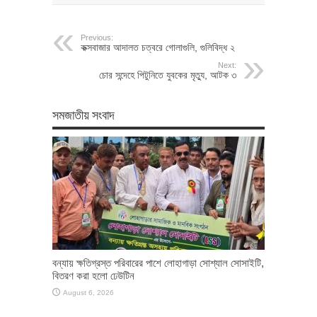
Previous:
কক্সবাজার আদালত চত্বরে গোলাগুলি, গুলিবিদ্ধ ২
Next:
চোর সন্দেহে পিটুনিতে যুবকের মৃত্যু, আটক ৩
সমজাতীয় সংবাদ
বন্যায় ক্ষতিগ্রস্ত পরিবারের পাশে লোহাগাড়া সোশ্যাল সোসাইটি,
বিতরণ করা হলো ঢেউটিন
August 6, 2026