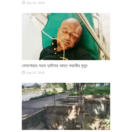
July 23, 2026
লোহাগাড়ায় সড়ক দুর্ঘটনায় আহত পথচারীর মৃত্যু
July 23, 2026