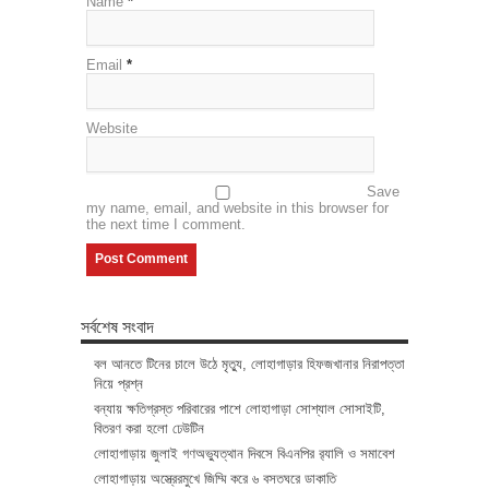
Name
*
Email
*
Website
Save
my name, email, and website in this browser for
the next time I comment.
সর্বশেষ সংবাদ
বল আনতে টিনের চালে উঠে মৃত্যু, লোহাগাড়ার হিফজখানার নিরাপত্তা
নিয়ে প্রশ্ন
বন্যায় ক্ষতিগ্রস্ত পরিবারের পাশে লোহাগাড়া সোশ্যাল সোসাইটি,
বিতরণ করা হলো ঢেউটিন
লোহাগাড়ায় জুলাই গণঅভ্যুত্থান দিবসে বিএনপির র‌্যালি ও সমাবেশ
লোহাগাড়ায় অস্ত্রেরমুখে জিম্মি করে ৬ বসতঘরে ডাকাতি