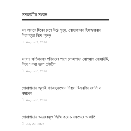
সমজাতীয় সংবাদ
বল আনতে টিনের চালে উঠে মৃত্যু, লোহাগাড়ার হিফজখানার
নিরাপত্তা নিয়ে প্রশ্ন
August 7, 2026
বন্যায় ক্ষতিগ্রস্ত পরিবারের পাশে লোহাগাড়া সোশ্যাল সোসাইটি,
বিতরণ করা হলো ঢেউটিন
August 6, 2026
লোহাগাড়ায় জুলাই গণঅভ্যুত্থান দিবসে বিএনপির র‌্যালি ও
সমাবেশ
August 6, 2026
লোহাগাড়ায় অস্ত্রেরমুখে জিম্মি করে ৬ বসতঘরে ডাকাতি
July 23, 2026