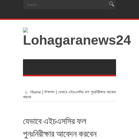
Home
|
শিক্ষাঙ্গন
|
যেভাবে এইচএসসির ফল পুনঃনিরীক্ষার আবেদন
করবেন
যেভাবে এইচএসসির ফল
পুনঃনিরীক্ষার আবেদন করবেন