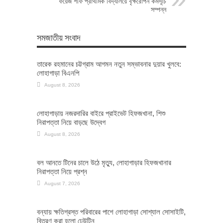
ফয়েজ শফি প্রাথমিক বিদ্যালয়ে বৃক্ষরোপন কর্মসূচি
সম্পন্ন
সমজাতীয় সংবাদ
তারেক রহমানের চট্টগ্রাম আগমন নতুন সম্ভাবনার দুয়ার খুলবে:
লোহাগাড়া বিএনপি
August 8, 2026
লোহাগাড়ায় নজরদারির বাইরে প্রাইভেট হিফজখানা, শিশু
নিরাপত্তা নিয়ে বাড়ছে উদ্বেগ
August 8, 2026
বল আনতে টিনের চালে উঠে মৃত্যু, লোহাগাড়ার হিফজখানার
নিরাপত্তা নিয়ে প্রশ্ন
August 7, 2026
বন্যায় ক্ষতিগ্রস্ত পরিবারের পাশে লোহাগাড়া সোশ্যাল সোসাইটি,
বিতরণ করা হলো ঢেউটিন