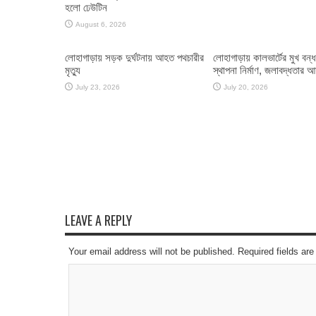
হলো ঢেউটিন
August 6, 2026
লোহাগাড়ায় সড়ক দুর্ঘটনায় আহত পথচারীর
লোহাগাড়ায় কালভার্টের মুখ বন্
মৃত্যু
স্থাপনা নির্মাণ, জলাবদ্ধতার 
July 23, 2026
July 20, 2026
LEAVE A REPLY
Your email address will not be published. Required fields a