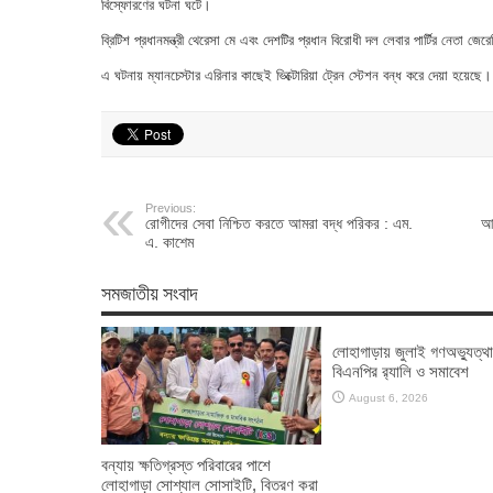
বিস্ফোরণের ঘটনা ঘটে।
ব্রিটিশ প্রধানমন্ত্রী থেরেসা মে এবং দেশটির প্রধান বিরোধী দল লেবার পার্টির নেতা
এ ঘটনায় ম্যানচেস্টার এরিনার কাছেই ভিক্টোরিয়া ট্রেন স্টেশন বন্ধ করে দেয়া হয়েছে।
Previous:
রোগীদের সেবা নিশ্চিত করতে আমরা বদ্ধ পরিকর : এম.
আজ
এ. কাশেম
সমজাতীয় সংবাদ
লোহাগাড়ায় জুলাই গণঅভ্যুত্থ
বিএনপির র‌্যালি ও সমাবেশ
August 6, 2026
বন্যায় ক্ষতিগ্রস্ত পরিবারের পাশে
লোহাগাড়া সোশ্যাল সোসাইটি, বিতরণ করা