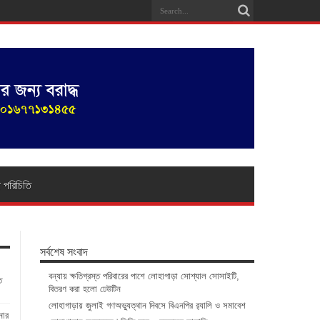
া পরিচিতি
সর্বশেষ সংবাদ
বন্যায় ক্ষতিগ্রস্ত পরিবারের পাশে লোহাগাড়া সোশ্যাল সোসাইটি,
ত
বিতরণ করা হলো ঢেউটিন
লোহাগাড়ায় জুলাই গণঅভ্যুত্থান দিবসে বিএনপির র‌্যালি ও সমাবেশ
নার