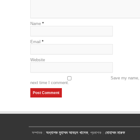
Name
*
Email
*
Website
Save my name, e
next time I comment.
সম্পাদক :
অধ্যাপক মুহাম্মদ আবদুল খালেক
, প্রকাশক :
মোহাম্মদ মারুফ