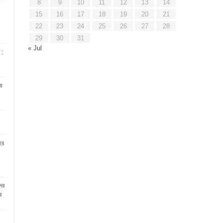
8
9
10
11
12
13
14
15
16
17
18
19
20
21
22
23
24
25
26
27
28
29
30
31
« Jul
 :
য়
হর
দের
র