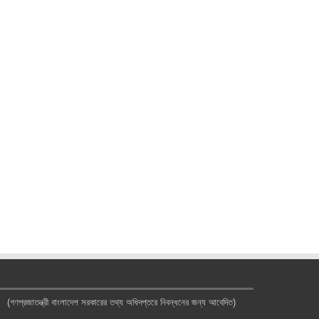
(গণপ্রজাতন্ত্রী বাংলাদেশ সরকারের তথ্য অধিদপ্তরে নিবন্ধনের জন্য আবেদিত)