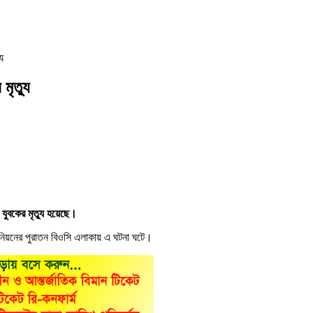
ু
মৃত্যু
ুবকের মৃত্যু হয়েছে।
উনিয়নের পুরাতন বিওসি এলাকায় এ ঘটনা ঘটে।