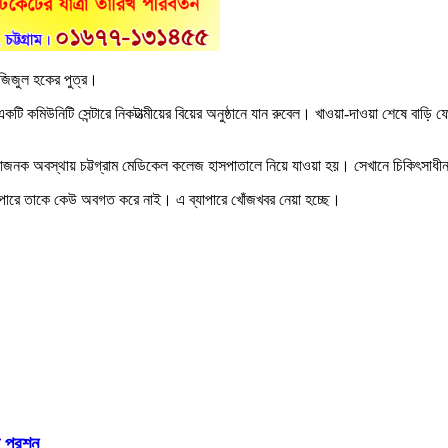
জিজুল হকের পুত্র।
 একটি কমিউনিটি সেন্টারে নিকটাত্মীয়ের বিয়ের অনুষ্ঠানে যান রুবেল। খাওয়া-দাওয়া শেষে ব
াজনক অবস্থায় চট্টগ্রাম মেডিকেল কলেজ হাসপাতালে নিয়ে যাওয়া হয়। সেখানে চিকিৎসাধীন
ব্যাপারে তাকে কেউ অবগত করে নাই। এ ব্যাপারে খোঁজখবর নেয়া হচ্ছে।
প্রশ্ন