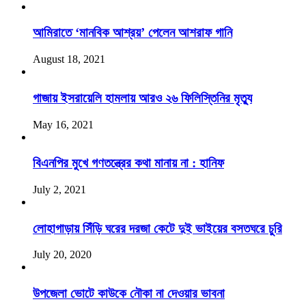
আমিরাতে ‘মানবিক আশ্রয়’ পেলেন আশরাফ গানি
August 18, 2021
গাজায় ইসরায়েলি হামলায় আরও ২৬ ফিলিস্তিনির মৃত্যু
May 16, 2021
বিএনপির মুখে গণতন্ত্রের কথা মানায় না : হানিফ
July 2, 2021
লোহাগাড়ায় সিঁড়ি ঘরের দরজা কেটে দুই ভাইয়ের বসতঘরে চুরি
July 20, 2020
উপজেলা ভোটে কাউকে নৌকা না দেওয়ার ভাবনা