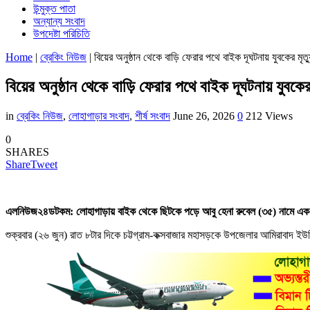
উন্মুক্ত পাতা
অন্যান্য সংবাদ
উপদেষ্টা পরিচিতি
Home
|
ব্রেকিং নিউজ
|
বিয়ের অনুষ্ঠান থেকে বাড়ি ফেরার পথে বাইক দূঘটনায় যুবকের মৃত্য
বিয়ের অনুষ্ঠান থেকে বাড়ি ফেরার পথে বাইক দূঘটনায় যুবকের 
in
ব্রেকিং নিউজ
,
লোহাগাড়ার সংবাদ
,
শীর্ষ সংবাদ
June 26, 2026
0
212 Views
0
SHARES
Share
Tweet
এলনিউজ২৪ডটকম: লোহাগাড়ায় বাইক থেকে ছিটকে পড়ে আবু হেনা রুবেল (৩৫) নামে এক য
শুক্রবার (২৬ জুন) রাত ৮টার দিকে চট্টগ্রাম-কক্সবাজার মহাসড়কে উপজেলার আমিরাবাদ ই