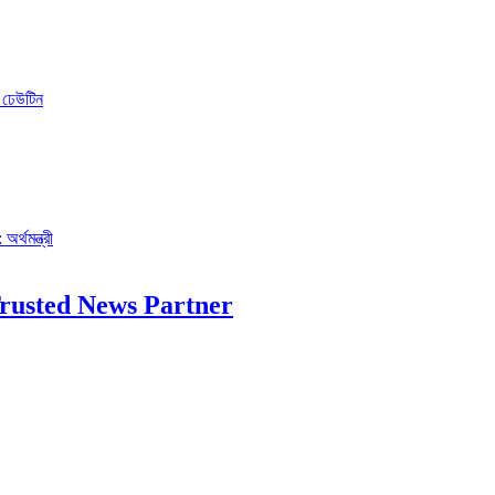
ো ঢেউটিন
র্থমন্ত্রী
rusted News Partner