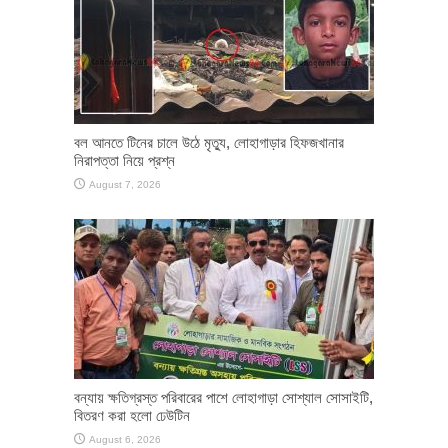
বল আনতে টিনের চালে উঠে মৃত্যু, লোহাগাড়ার হিফজখানার
নিরাপত্তা নিয়ে প্রশ্ন
August 7, 2026
বন্যায় ক্ষতিগ্রস্ত পরিবারের পাশে লোহাগাড়া সোশ্যাল সোসাইটি,
বিতরণ করা হলো ঢেউটিন
August 6, 2026