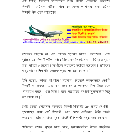
এরা সবাই সিলেটের জালালাবাদ রাগীব রাবেয়া মেডিকেল কলেজের
শিক্ষার্থী। ফাইনাল পরীক্ষা শেষে ফলাফলের অপেক্ষায় থাকা ওইসব
শিক্ষার্থী নিজ দেশে যাচ্ছিলেন।
কলেজের অধ্যক্ষ ডা. মো. আবেদ হোসেন জানান, ‘কলেজের ১৯তম
ব্যাচের ১৩ শিক্ষার্থী পরীক্ষা শেষে নিজ দেশে ফিরছিলেন। বিভিন্ন মাধ্যমে
তারা জানতে পেরেছেন শিক্ষার্থীদের অনেকেই হতাহত হয়েছেন। দু’মাসের
মধ্যে ওইসব শিক্ষার্থীর ফলাফল প্রকাশের কথা রয়েছে।’
তিনি বলেন, ‘আমরা বাংলাদেশ দূতাবাস, সিলেটে অবস্থানরত নেপালী
শিক্ষার্থী ও কলেজ থেকে পাশ করে যাওয়া প্রাক্তন শিক্ষার্থীদের সঙ্গে
যোগাযোগ করছি, খোঁজ নিচ্ছি। তবে, হতাহতের সম্পর্কে সুনির্দিষ্টভাবে কিছু
বলা যাচ্ছে না।’
রাগীব রাবেয়া মেডিকেল কলেজের বিদেশী শিক্ষার্থীর ৯৫ ভাগই নেপালী।
ইতোমধ্যে প্রায় ৩শ’ শিক্ষার্থী এখান থেকে মেডিকেল ডিগ্রি অর্জন
করেছেন। বর্তমানে আরো প্রায় আড়াইশ’ শিক্ষার্থী অধ্যয়নরত রয়েছেন।
মেডিকেল কলেজ সূত্রে জানা গেছে, দুর্ঘটনাকবলিত বিমানে যাত্রীদের