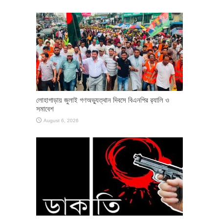
লোহাগাড়ায় জুলাই গণঅভ্যুত্থান দিবসে বিএনপির র‌্যালি ও
সমাবেশ
August 6, 2026