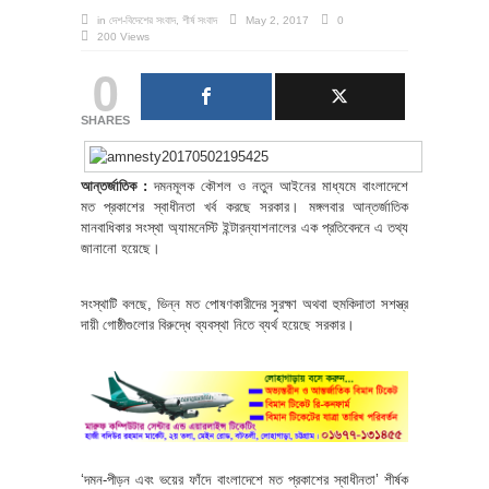
in
দেশ-বিদেশের সংবাদ
,
শীর্ষ সংবাদ
May 2, 2017
0
200 Views
0
SHARES
আন্তর্জাতিক :
দমনমূলক কৌশল ও নতুন আইনের মাধ্যমে বাংলাদেশে
মত প্রকাশের স্বাধীনতা খর্ব করছে সরকার। মঙ্গলবার আন্তর্জাতিক
মানবাধিকার সংস্থা অ্যামনেস্টি ইন্টারন্যাশনালের এক প্রতিবেদনে এ তথ্য
জানানো হয়েছে।
সংস্থাটি বলছে, ভিন্ন মত পোষণকারীদের সুরক্ষা অথবা হুমকিদাতা সশস্ত্র
দায়ী গোষ্ঠীগুলোর বিরুদ্ধে ব্যবস্থা নিতে ব্যর্থ হয়েছে সরকার।
‘দমন-পীড়ন এবং ভয়ের ফাঁদে বাংলাদেশে মত প্রকাশের স্বাধীনতা’ শীর্ষক