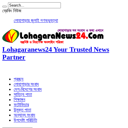
ব্রেকিং নিউজ
লোহাগাড়ায় জুলাই গণঅভ্যুত্থান দিবসে বিএন
Lohagaranews24 Your Trusted News
Partner
প্রচ্ছদ
লোহাগাড়ার সংবাদ
দেশ-বিদেশের সংবাদ
সাহিত্য পাতা
শিক্ষাঙ্গন
ফটোফিচার
উন্মুক্ত পাতা
অন্যান্য সংবাদ
উপদেষ্টা পরিচিতি