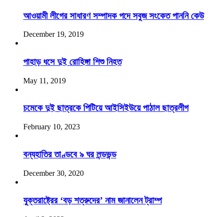
আওয়ামী লীগের সাধারণ সম্পাদক পদে সবুজ সংকেত পাননি কেউ
December 19, 2019
পাহাড় ধসে দুই রোহিঙ্গা শিশু নিহত
May 11, 2019
চমেকে দুই ছাত্রকে পিটিয়ে আইসিইউয়ে পাঠাল ছাত্রলীগ
February 10, 2023
বন্যহাতির তাণ্ডবে ৯ ঘর লন্ডভন্ড
December 30, 2020
যুক্তরাষ্ট্রের ‘বড় শত্রুদের’ নাম জানালেন ট্রাম্প