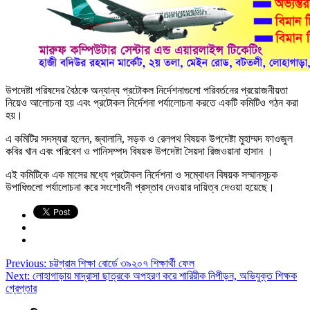
উপদেষ্টা পরিষদের বৈঠকে অন্যান্য প্রটোকল নির্দেশনাগুলো পরিবর্তনের প্রয়োজনীয়তা
নিয়েও আলোচনা হয় এবং প্রটোকল নির্দেশনা পর্যালোচনা করতে একটি কমিটিও গঠন করা
হয়।
এ কমিটির সদস্যরা হলেন, জ্বালানি, সড়ক ও রেলপথ বিষয়ক উপদেষ্টা মুহাম্মদ ফাওজুল
কবির খান এবং পরিবেশ ও পানিসম্পদ বিষয়ক উপদেষ্টা সৈয়দা রিজওয়ানা হাসান ।
এই কমিটিকে এক মাসের মধ্যে প্রটোকল নির্দেশনা ও সম্বোধন বিষয়ক সম্মানসূচক
উপাধিগুলো পর্যালোচনা করে সংশোধনী প্রস্তাব দেওয়ার দায়িত্ব দেওয়া হয়েছে।
Previous:
চট্টগ্রাম শিক্ষা বোর্ডে ৩৯২০৭ শিক্ষার্থী ফেল
Next:
লোহাগাড়ায় মাদ্রাসা ছাত্রকে অপহরণ করে শারিরীক নিপীড়ন, অভিযুক্ত শিক্ষক
গ্রেপ্তার