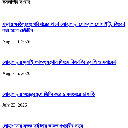
সমজাতীয় সংবাদ
বন্যায় ক্ষতিগ্রস্ত পরিবারের পাশে লোহাগাড়া সোশ্যাল সোসাইটি, বিতরণ
করা হলো ঢেউটিন
August 6, 2026
লোহাগাড়ায় জুলাই গণঅভ্যুত্থান দিবসে বিএনপির র‌্যালি ও সমাবেশ
August 6, 2026
লোহাগাড়ায় অস্ত্রেরমুখে জিম্মি করে ৬ বসতঘরে ডাকাতি
July 23, 2026
লোহাগাড়ায় সড়ক দুর্ঘটনায় আহত পথচারীর মৃত্যু