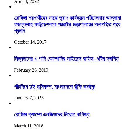
April 3, 2022
রোহিঙ্গা শরণার্থীদের মাঝে ত্রাণ কার্যক্রম পরিচালনায় আল্লামা
ফজলুল্লাহ ফাউন্ডেশনকে পররাষ্ট্র মন্ত্রণালয়ের অনাপত্তি পত্র
প্রদান
October 14, 2017
নিম্নমানের ৩ পানি কোম্পানির লাইসেন্স বাতিল, ৭টির স্থগিত
February 26, 2019
পাঁচদিনে দুই ভূমিকম্প, বাংলাদেশে ঝুঁকি কতটুকু
January 7, 2025
রোহিঙ্গা ক্যাম্পে এনজিওদের নিয়োগ বাণিজ্য
March 11, 2018