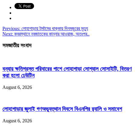
Previous:
লোহাগাড়ায় টমটমের ধাক্কায় দিনমজুরের মৃত্যু
Next:
কবরস্থানে নবজাতকের কান্নার আওয়াজ, অতঃপর..
সমজাতীয় সংবাদ
বন্যায় ক্ষতিগ্রস্ত পরিবারের পাশে লোহাগাড়া সোশ্যাল সোসাইটি, বিতরণ
করা হলো ঢেউটিন
August 6, 2026
লোহাগাড়ায় জুলাই গণঅভ্যুত্থান দিবসে বিএনপির র‌্যালি ও সমাবেশ
August 6, 2026