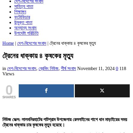
দেশ-বিদেশের সংবাদ
সাহিত্য পাতা
শিক্ষাঙ্গন
ফটোফিচার
উন্মুক্ত পাতা
অন্যান্য সংবাদ
উপদেষ্টা পরিচিতি
Home
|
দেশ-বিদেশের সংবাদ
|
ট্রেনের ধাক্কায় ৪ কৃষকের মৃত্যু
ট্রেনের ধাক্কায় ৪ কৃষকের মৃত্যু
in
দেশ-বিদেশের সংবাদ
,
ব্রেকিং নিউজ
,
শীর্ষ সংবাদ
November 11, 2024
0
118
Views
0
SHARES
নিউজ ডেক্স: লালমনিরহাটের পাটগ্রাম উপজেলায় রেললাইনের পাশে ধান মাড়াইয়ের সময়
ট্রেনের ধাক্কায় চার কৃষকের মৃত্যু হয়েছে।