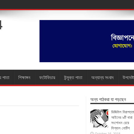
য পাতা
শিক্ষাঙ্গন
ফটোফিচার
উন্মুক্ত পাতা
অন্যান্য সংবাদ
উপদেষ্ট
অন্য পাঠকরা যা পড়ছেন
ডিজিটাল নিরাপত্ত
আইনের ৯টি ধারা
সংশোধন চেয়ে
লিগ্যাল নোটিশ
October 16, 2018