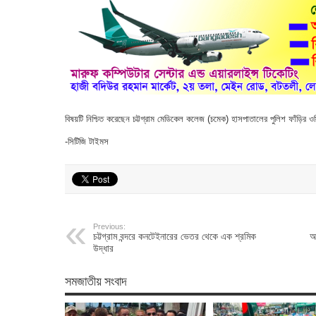
বিষয়টি নিশ্চিত করেছেন চট্টগ্রাম মেডিকেল কলেজ (চমেক) হাসপাতালের পুলিশ ফাঁড়ির
-সিটিজি টাইমস
Previous:
চট্টগ্রাম বন্দরে কনটেইনারের ভেতর থেকে এক শ্রমিক
আ
উদ্ধার
সমজাতীয় সংবাদ