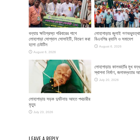
বন্যায় ক্ষতিগ্রস্ত পরিবারের পাশে
লোহাগাড়ায় জুলাই গণঅভ্যুত্থ
লোহাগাড়া সোশ্যাল সোসাইটি, বিতরণ করা
বিএনপির র‌্যালি ও সমাবেশ
হলো ঢেউটিন
August 6, 2026
August 6, 2026
লোহাগাড়ায় কালভার্টের মুখ বন্
স্থাপনা নির্মাণ, জলাবদ্ধতার 
July 20, 2026
লোহাগাড়ায় সড়ক দুর্ঘটনায় আহত পথচারীর
মৃত্যু
July 23, 2026
LEAVE A REPLY