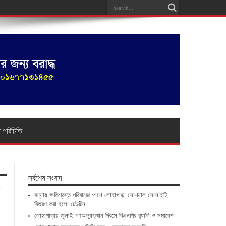
া পরিচিতি
সর্বশেষ সংবাদ
া
বন্যায় ক্ষতিগ্রস্ত পরিবারের পাশে লোহাগাড়া সোশ্যাল সোসাইটি,
বিতরণ করা হলো ঢেউটিন
লোহাগাড়ায় জুলাই গণঅভ্যুত্থান দিবসে বিএনপির র‌্যালি ও সমাবেশ