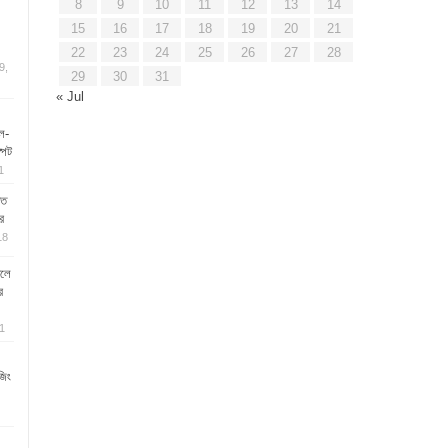
8
9
10
11
12
13
14
15
16
17
18
19
20
21
22
23
24
25
26
27
28
9,
29
30
31
« Jul
ল-
্পট
1
িত
র
18
ূলে
ে
1
জিং