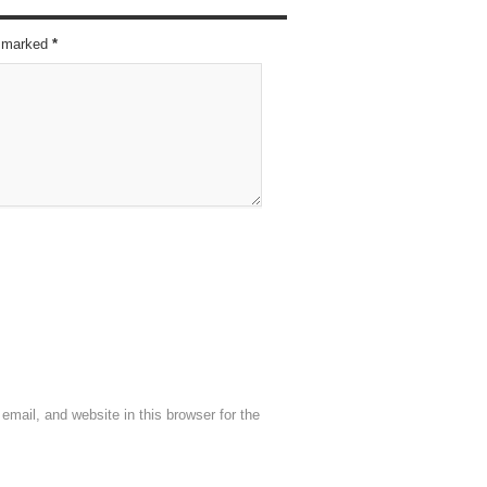
re marked
*
mail, and website in this browser for the