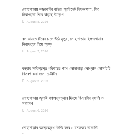
লোহাগাড়ায় নজরদারির বাইরে প্রাইভেট হিফজখানা, শিশু
নিরাপত্তা নিয়ে বাড়ছে উদ্বেগ
August 8, 2026
বল আনতে টিনের চালে উঠে মৃত্যু, লোহাগাড়ার হিফজখানার
নিরাপত্তা নিয়ে প্রশ্ন
August 7, 2026
বন্যায় ক্ষতিগ্রস্ত পরিবারের পাশে লোহাগাড়া সোশ্যাল সোসাইটি,
বিতরণ করা হলো ঢেউটিন
August 6, 2026
লোহাগাড়ায় জুলাই গণঅভ্যুত্থান দিবসে বিএনপির র‌্যালি ও
সমাবেশ
August 6, 2026
লোহাগাড়ায় অস্ত্রেরমুখে জিম্মি করে ৬ বসতঘরে ডাকাতি