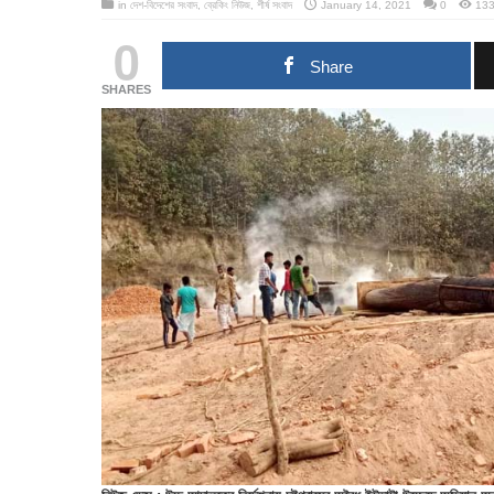
in
দেশ-বিদেশের সংবাদ
,
ব্রেকিং নিউজ
,
শীর্ষ সংবাদ
January 14, 2021
0
133
0
Share
SHARES