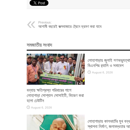
Previous:
আগামী বছরেই কক্সবাজারে ট্রেনে ভ্রমণ করা যাবে
সমজাতীয় সংবাদ
লোহাগাড়ায় জুলাই গণঅভ্যুত্থ
বিএনপির র‌্যালি ও সমাবেশ
August 6, 2026
বন্যায় ক্ষতিগ্রস্ত পরিবারের পাশে
লোহাগাড়া সোশ্যাল সোসাইটি, বিতরণ করা
হলো ঢেউটিন
August 6, 2026
লোহাগাড়ায় কালভার্টের মুখ বন্
স্থাপনা নির্মাণ, জলাবদ্ধতার 