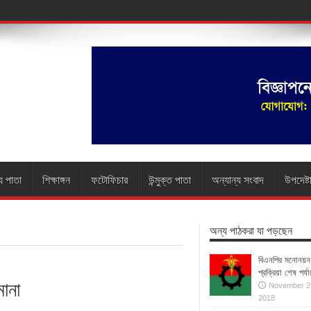
য পাতা
শিক্ষাঙ্গন
ফটোফিচার
উন্মুক্ত পাতা
অন্যান্য সংবাদ
উপদেষ্ট
অন্য পাঠকরা যা পড়ছেন
বিএনপির মনোনয়ন
প্রক্রিয়া শেষ পর্যা
মানা
November 2
2018