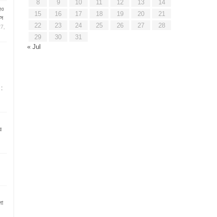
8
9
10
11
12
13
14
রও
15
16
17
18
19
20
21
াস
22
23
24
25
26
27
28
7,
29
30
31
« Jul
 :
র
সা