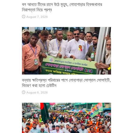
বল আনতে টিনের চালে উঠে মৃত্যু, লোহাগাড়ার হিফজখানার
নিরাপত্তা নিয়ে প্রশ্ন
August 7, 2026
বন্যায় ক্ষতিগ্রস্ত পরিবারের পাশে লোহাগাড়া সোশ্যাল সোসাইটি,
বিতরণ করা হলো ঢেউটিন
August 6, 2026