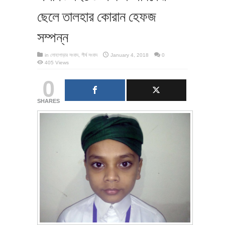
ছেলে তালহার কোরান হেফজ
সম্পন্ন
in
লোহাগাড়ার সংবাদ
,
শীর্ষ সংবাদ
January 4, 2018
0
405 Views
0
SHARES