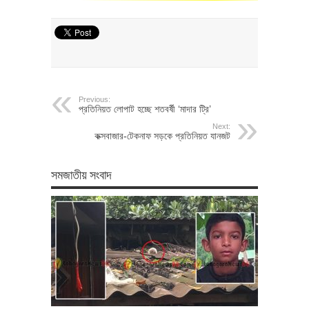
Previous:
প্রতিনিয়ত লোপাট হচ্ছে শতবর্ষী ‘মাদার ট্রি’
Next:
কক্সবাজার-টেকনাফ সড়কে প্রতিনিয়ত যানজট
সমজাতীয় সংবাদ