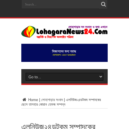
Home
|
লোহাগাড়ার সংবাদ
|
এলনিউজ২৪ডটকম সম্পাদকের
ছেলে তালহার কোরান হেফজ সম্পন্ন
এলনিউজ২৪ডটকম সম্পাদকের