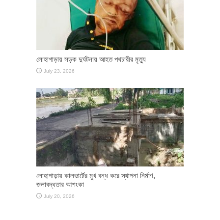
লোহাগাড়ায় সড়ক দুর্ঘটনায় আহত পথচারীর মৃত্যু
July 23, 2026
লোহাগাড়ায় কালভার্টের মুখ বন্ধ করে স্থাপনা নির্মাণ,
জলাবদ্ধতার আশংকা
July 20, 2026