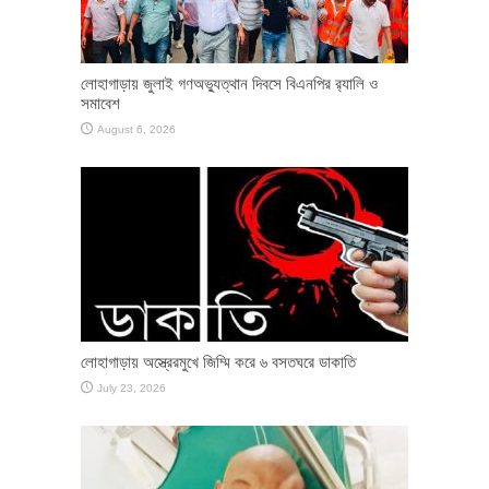
লোহাগাড়ায় জুলাই গণঅভ্যুত্থান দিবসে বিএনপির র‌্যালি ও
সমাবেশ
August 6, 2026
লোহাগাড়ায় অস্ত্রেরমুখে জিম্মি করে ৬ বসতঘরে ডাকাতি
July 23, 2026