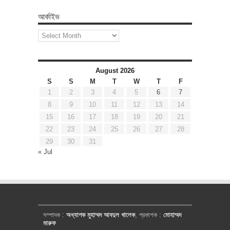
আর্কাইভ
আর্কাইভ
August 2026
S
S
M
T
W
T
F
1
2
3
4
5
6
7
8
9
10
11
12
13
14
15
16
17
18
19
20
21
22
23
24
25
26
27
28
29
30
31
« Jul
সম্পাদক :
অধ্যাপক মুহাম্মদ আবদুল খালেক
, প্রকাশক :
মোহাম্মদ
মারুফ