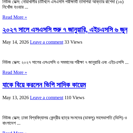
নিউজ ডেক্স: নোয়াখালীর চাটখিলে এসএসসি পরীক্ষার্থী তাসপিয়া আক্তার রাশেদা (১৬)
নিখোঁজ হওয়ার ...
Read More »
২০২৭ সালে এসএসসি শুরু ৭ জানুয়ারি, এইচএসসি ৬ জুন
May 14, 2026
Leave a comment
33 Views
নিউজ ডেক্স: ২০২৭ সালের এসএসসি ও সমমানের পরীক্ষা ৭ জানুয়ারি এবং এইচএসসি ...
Read More »
যাকে বিয়ে করলেন ভিপি সাদিক কায়েম
May 13, 2026
Leave a comment
110 Views
নিউজ ডেক্স: ঢাকা বিশ্ববিদ্যালয় কেন্দ্রীয় ছাত্র সংসদের (ডাকসু) সহসভাপতি (ভিপি) ও
বাংলাদেশ ...