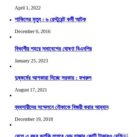
April 1, 2022
শাকিলের মৃত্যু : ৬ রেস্টুরেন্ট কর্মী আটক
December 6, 2016
বিভাগীয় শহরে সমাবেশের ঘোষণা বিএনপির
January 25, 2023
দুষ্কর্মের আশকারা দিচ্ছে সরকার : ফখরুল
August 17, 2021
ব্যবসায়ীদের সম্মেলনে নৌকাকে বিজয়ী করার আহ্বান
December 19, 2018
রেলে এ বছর ভর্তুকি লাগবে দেড় হাজার কোটি টাকারও বেশি￼