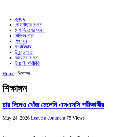
প্রচ্ছদ
লোহাগাড়ার সংবাদ
দেশ-বিদেশের সংবাদ
সাহিত্য পাতা
শিক্ষাঙ্গন
ফটোফিচার
উন্মুক্ত পাতা
অন্যান্য সংবাদ
উপদেষ্টা পরিচিতি
Home
|
শিক্ষাঙ্গন
শিক্ষাঙ্গন
চার দিনেও খোঁজ মেলেনি এসএসসি পরীক্ষার্থীর
May 24, 2026
Leave a comment
75 Views