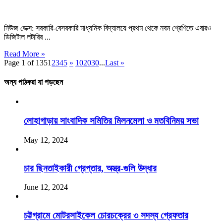
নিউজ ডেক্স: সরকারি-বেসরকারি মাধ্যমিক বিদ্যালয়ে প্রথম থেকে নবম শ্রেণিতে এবারও
ডিজিটাল লটারির ...
Read More »
Page 1 of 135
1
2
3
4
5
»
10
20
30
...
Last »
অন্য পাঠকরা যা পড়ছেন
লোহাগাড়ায় সাংবাদিক সমিতির মিলনমেলা ও মতবিনিময় সভা
May 12, 2024
চার ছিনতাইকারী গ্রেপ্তার, অস্ত্র-গুলি উদ্ধার
June 12, 2024
চট্টগ্রামে মোটরসাইকেল চোরচক্রের ৩ সদস্য গ্রেফতার