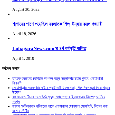
August 30, 2022
শ্মশানের পাশে পড়েছিল নবজাতক শিশু, উদ্ধার করল পথচারী
April 18, 2026
LohagaraNews.com’র ৪র্থ বর্ষপূর্তি পালিত
April 1, 2019
সর্বশেষ সংবাদ
তারেক রহমানের চট্টগ্রাম আগমন নতুন সম্ভাবনার দুয়ার খুলবে: লোহাগাড়া
বিএনপি
লোহাগাড়ায় নজরদারির বাইরে প্রাইভেট হিফজখানা, শিশু নিরাপত্তা নিয়ে বাড়ছে
উদ্বেগ
বল আনতে টিনের চালে উঠে মৃত্যু, লোহাগাড়ার হিফজখানার নিরাপত্তা নিয়ে
প্রশ্ন
বন্যায় ক্ষতিগ্রস্ত পরিবারের পাশে লোহাগাড়া সোশ্যাল সোসাইটি, বিতরণ করা
হলো ঢেউটিন