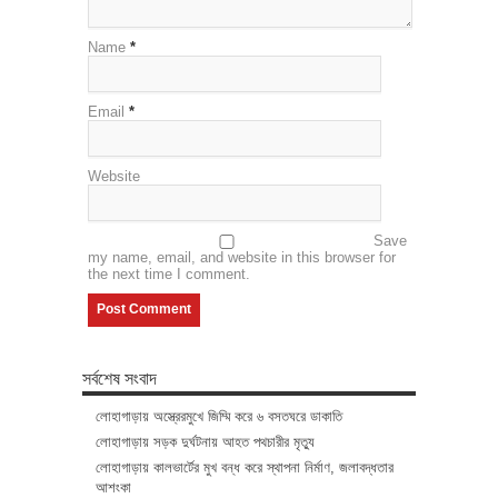
Name
*
Email
*
Website
Save
my name, email, and website in this browser for
the next time I comment.
সর্বশেষ সংবাদ
লোহাগাড়ায় অস্ত্রেরমুখে জিম্মি করে ৬ বসতঘরে ডাকাতি
লোহাগাড়ায় সড়ক দুর্ঘটনায় আহত পথচারীর মৃত্যু
লোহাগাড়ায় কালভার্টের মুখ বন্ধ করে স্থাপনা নির্মাণ, জলাবদ্ধতার
আশংকা