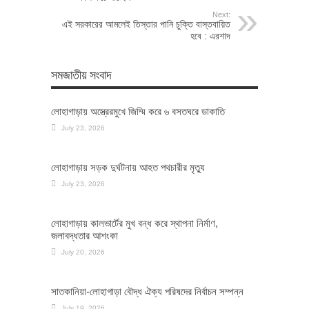
Next:
এই সরকারের আমলেই তিস্তার পানি চুক্তি বাস্তবায়িত
হবে : এরশাদ
সমজাতীয় সংবাদ
লোহাগাড়ায় অস্ত্রেরমুখে জিম্মি করে ৬ বসতঘরে ডাকাতি
July 23, 2026
লোহাগাড়ায় সড়ক দুর্ঘটনায় আহত পথচারীর মৃত্যু
July 23, 2026
লোহাগাড়ায় কালভার্টের মুখ বন্ধ করে স্থাপনা নির্মাণ,
জলাবদ্ধতার আশংকা
July 20, 2026
সাতকানিয়া-লোহাগাড়া বৌদ্ধ ঐক্য পরিষদের নির্বাচন সম্পন্ন
July 19, 2026