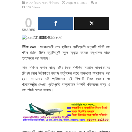
in
দেশ-বিদেশের সংবাদ
,
শীর্ষ সংবাদ
August 4, 2018
0
137 Views
0
SHARES
নিউজ ডেক্স :
প্রধানমন্ত্রী শেখ হাসিনার প্রতিশ্রুতি অনুযায়ী পাঁচটি বাস
শহীদ রমিজ উদ্দিন ক্যান্টনমেন্ট স্কুল অ্যান্ড কলেজ কর্তৃপক্ষের কাছে
হস্তান্তর করা হয়েছে।
আজ শনিবার সকাল সাড়ে ৯টার দিকে সম্মিলিত সামরিক হাসপাতালের
(সিএমএইচ) উল্টোপাশে কলেজ কর্তৃপক্ষের কাছে বাসগুলো হস্তান্তর করা
হয়। বাসচাপায় ওই প্রতিষ্ঠানের দুই শিক্ষার্থী নিহত হওয়ার পর
প্রধানমন্ত্রীর দেওয়া প্রতিশ্রুতি বাস্তবায়নে শিক্ষার্থী পরিবহনের জন্য এ
বাস পাঁচটি দেওয়া হয়েছে।
প্রধানমন্ত্রী শেখ হাসিনার পক্ষে বাংলাদেশ সড়ক পরিবহন কর্তৃপক্ষের