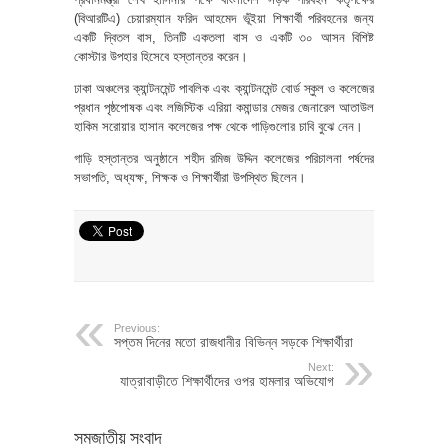
(বিআরটিএ) চেয়ারম্যান ফরিদ আহমেদ ভূঁইয়া শিক্ষার্থী পরিবহনের জন্য
একটি দ্বিতল বাস, তিনটি একতলা বাস ও একটি ৩০ আসন বিশিষ্ট
কোস্টার উপহার হিসেবে হস্তান্তর করেন।
ঢাকা অঞ্চলের ক্যান্টনমেন্ট পাবলিক এবং ক্যান্টনমেন্ট বোর্ড স্কুল ও কলেজের
প্রধান পৃষ্ঠপোষক এবং লজিস্টিক এরিয়া কমান্ডার মেজর জেনারেল আতাউল
হাকিম সরোয়ার হাসান কলেজের পক্ষ থেকে গাড়িগুলোর চাবি বুঝে নেন।
গাড়ি হস্তান্তর অনুষ্ঠানে শহীদ রমিজ উদ্দিন কলেজের পরিচালনা পর্ষদের
সভাপতি, অধ্যক্ষ, শিক্ষক ও শিক্ষার্থীরা উপস্থিত ছিলেন।
Previous:
সপ্তম দিনের মতো রাজধানীর বিভিন্ন সড়কে শিক্ষার্থীরা
Next:
যাত্রাবাড়ীতে শিক্ষার্থীদের ওপর হামলার অভিযোগ
সমজাতীয় সংবাদ