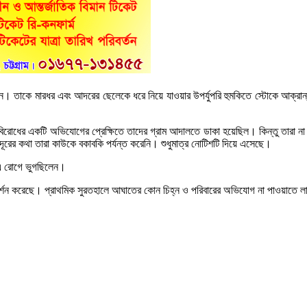
। তাকে মারধর এবং আদরের ছেলেকে ধরে নিয়ে যাওয়ার উপর্যুপরি হুমকিতে স্টোকে আক্রান্
ে বিরোধের একটি অভিযোগের প্রেক্ষিতে তাদের গ্রাম আদালতে ডাকা হয়েছিল। কিন্তু তারা 
 দূরের কথা তারা কাউকে বকাবকি পর্যন্ত করেনি। শুধুমাত্র নোটিশটি দিয়ে এসেছে।
 এ রোগে ভুগছিলেন।
পরিদর্শন করেছে। প্রাথমিক সুরতহালে আঘাতের কোন চিহ্ন ও পরিবারের অভিযোগ না পাওয়াতে 