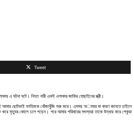
Tweet
 এলাকায় এ ঘটনা ঘটে। নিহত নারী একই এলাকার জাকির হোছাইনের স্ত্রী।
সেই আমার ছোটভাই ফাহিমকে খোঁজাখুঁজি শুরু করে। এসময় অামার মা কারণ জানতে চাইলে
রোক করে মৃত্যুর কোলে ঢলে পড়েন। পরে আমার পরিবারের সদস্যরা তাকে উদ্ধার করে পেকুয়া