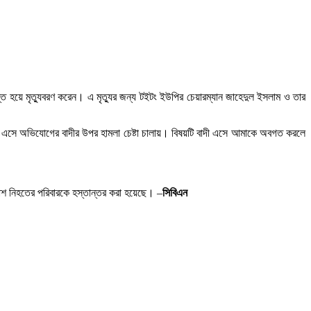
ত হয়ে মৃত্যুবরণ করেন। এ মৃত্যুর জন্য টইটং ইউপির চেয়ারম্যান জাহেদুল ইসলাম ও তার
না এসে অভিযোগের বাদীর উপর হামলা চেষ্টা চালায়। বিষয়টি বাদী এসে আমাকে অবগত করলে
লাশ নিহতের পরিবারকে হস্তান্তর করা হয়েছে। –
সিবিএন