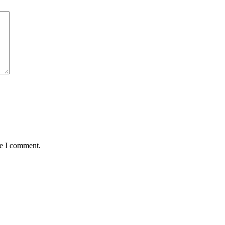
me I comment.