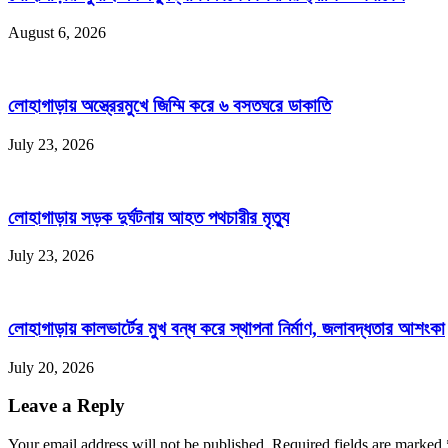
August 6, 2026
লোহাগাড়ায় অস্ত্রেরমুখে জিম্মি করে ৬ বসতঘরে ডাকাতি
July 23, 2026
লোহাগাড়ায় সড়ক দুর্ঘটনায় আহত পথচারীর মৃত্যু
July 23, 2026
লোহাগাড়ায় কালভার্টের মুখ বন্ধ করে স্থাপনা নির্মাণ, জলাবদ্ধতার আশংকা
July 20, 2026
Leave a Reply
Your email address will not be published. Required fields are marked