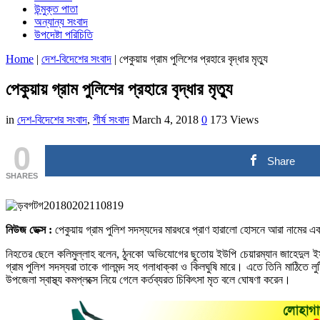
উন্মুক্ত পাতা
অন্যান্য সংবাদ
উপদেষ্টা পরিচিতি
Home
|
দেশ-বিদেশের সংবাদ
|
পেকুয়ায় গ্রাম পুলিশের প্রহারে বৃদ্ধার মৃত্যু
পেকুয়ায় গ্রাম পুলিশের প্রহারে বৃদ্ধার মৃত্যু
in
দেশ-বিদেশের সংবাদ
,
শীর্ষ সংবাদ
March 4, 2018
0
173 Views
0
Share
SHARES
নিউজ ডেক্স :
পেকুয়ায় গ্রাম পুলিশ সদস্যদের মারধরে প্রাণ হারালো হোসনে আরা নামের এক
নিহতের ছেলে কলিমুল্লাহ বলেন, ঠুনকো অভিযোগের ছুতোয় ইউপি চেয়ারম্যান জাহেদুল 
গ্রাম পুলিশ সদস্যরা তাকে গালমন্দ সহ গলাধাক্কা ও কিলঘুষি মারে। এতে তিনি মাঠিতে 
উপজেলা স্বাস্থ্য কমপ্লক্সে নিয়ে গেলে কর্তব্যরত চিকিৎসা মৃত বলে ঘোষণা করেন।