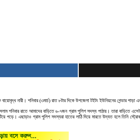
 বায়োবৃদ্ধ নারী। শনিবার (৩মার্চ) রাত ৮টার দিকে উপজেলা টইটং ইউনিয়নের পেন্ডার পাড়া
ইসলাম শনিবার রাতে আমাদের বাড়িতে ৬-৭জন গ্রাম পুলিশ সদস্য পাঠায়। তারা বাড়িতে এ
লুটিয়ে পড়ে। এছাড়াও গ্রাম পুলিশ সদস্যরা হাতের লাঠি দিয়ে মারতে উদ্যত হলে তিনি স্ট্