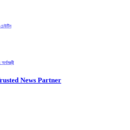
ো ঢেউটিন
র্থমন্ত্রী
rusted News Partner