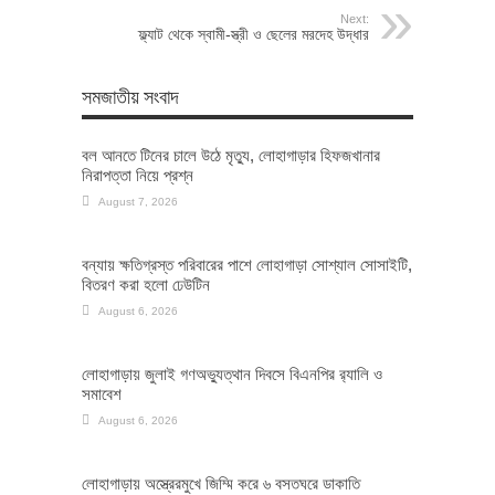
Next:
ফ্ল্যাট থেকে স্বামী-স্ত্রী ও ছেলের মরদেহ উদ্ধার
সমজাতীয় সংবাদ
বল আনতে টিনের চালে উঠে মৃত্যু, লোহাগাড়ার হিফজখানার
নিরাপত্তা নিয়ে প্রশ্ন
August 7, 2026
বন্যায় ক্ষতিগ্রস্ত পরিবারের পাশে লোহাগাড়া সোশ্যাল সোসাইটি,
বিতরণ করা হলো ঢেউটিন
August 6, 2026
লোহাগাড়ায় জুলাই গণঅভ্যুত্থান দিবসে বিএনপির র‌্যালি ও
সমাবেশ
August 6, 2026
লোহাগাড়ায় অস্ত্রেরমুখে জিম্মি করে ৬ বসতঘরে ডাকাতি