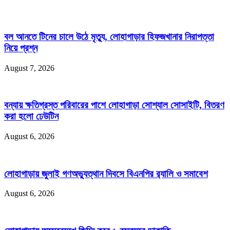
বল আনতে টিনের চালে উঠে মৃত্যু, লোহাগাড়ার হিফজখানার নিরাপত্তা
নিয়ে প্রশ্ন
August 7, 2026
বন্যায় ক্ষতিগ্রস্ত পরিবারের পাশে লোহাগাড়া সোশ্যাল সোসাইটি, বিতরণ
করা হলো ঢেউটিন
August 6, 2026
লোহাগাড়ায় জুলাই গণঅভ্যুত্থান দিবসে বিএনপির র‌্যালি ও সমাবেশ
August 6, 2026