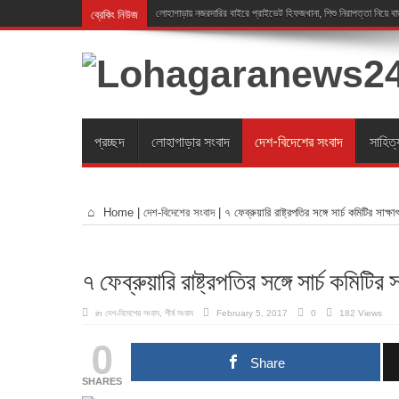
ব্রেকিং নিউজ
লোহাগাড়ায় নজরদারির বাইরে প্রাইভেট হিফজখানা, শিশু নিরাপত্তা নিয়ে ব
প্রচ্ছদ
লোহাগাড়ার সংবাদ
দেশ-বিদেশের সংবাদ
সাহিত্
Home
|
দেশ-বিদেশের সংবাদ
|
৭ ফেব্রুয়ারি রাষ্ট্রপতির সঙ্গে সার্চ কমিটির সাক্ষা
৭ ফেব্রুয়ারি রাষ্ট্রপতির সঙ্গে সার্চ কমিটির স
in
দেশ-বিদেশের সংবাদ
,
শীর্ষ সংবাদ
February 5, 2017
0
182 Views
0
Share
SHARES