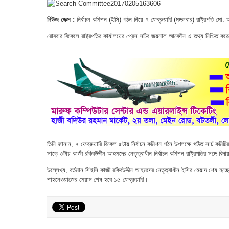
নিউজ ডেক্স :
নির্বাচন কমিশন (ইসি) গঠন নিয়ে ৭ ফেব্রুয়ারি (মঙ্গলবার) রাষ্ট্রপতি মো.
রোববার বিকেলে রাষ্ট্রপতির কার্যালয়ের প্রেস সচিব জয়নাল আবেদীন এ তথ্য নিশ্চিত ক
তিনি জানান, ৭ ফেব্রুয়ারি বিকেল ৫টায় নির্বাচন কমিশন গঠন উপলক্ষে গঠিত সার্চ কমিটি
সাড়ে ৩টায় কাজী রকিবউদ্দীন আহমদের নেতৃত্বাধীন নির্বাচন কমিশন রাষ্ট্রপতির সঙ্গে বিদা
উল্লেখ্য, বর্তমান সিইসি কাজী রকিবউদ্দীন আহমদের নেতৃত্বাধীন ইসির মেয়াদ শেষ হ
শাহনেওয়াজের মেয়াদ শেষ হবে ১৫ ফেব্রুয়ারি।