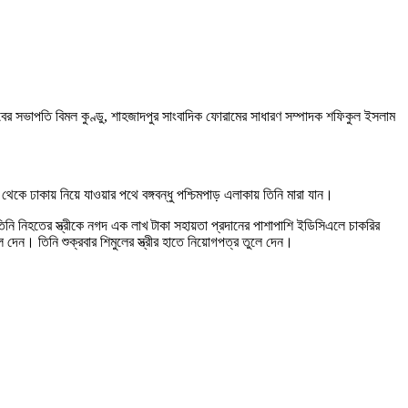
্লাবের সভাপতি বিমল কুণ্ডু, শাহজাদপুর সাংবাদিক ফোরামের সাধারণ সম্পাদক শফিকুল ইসলাম
কে ঢাকায় নিয়ে যাওয়ার পথে বঙ্গবন্ধু পশ্চিমপাড় এলাকায় তিনি মারা যান।
তিনি নিহতের স্ত্রীকে নগদ এক লাখ টাকা সহায়তা প্রদানের পাশাপাশি ইডিসিএলে চাকরির
লে দেন। তিনি শুক্রবার শিমুলের স্ত্রীর হাতে নিয়োগপত্র তুলে দেন।