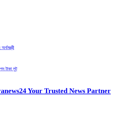
র্থমন্ত্রী
গদ টাকা লুট
anews24 Your Trusted News Partner