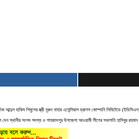
আব্দুল হাকিম শিমুলের স্ত্রী নূরুন নাহার এসেন্সিয়াল ড্রাগস কোম্পানি লিমিটেডে (ইডিসি
ত্র তুলে দেন স্থানীয় সংসদ সদস্য ও শাহজাদপুর উপজেলা আওয়ামী লীগের সভাপতি হাসিবুর রহমা