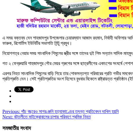
এ সময় বক্তব্য দেন শাহজাদপুর উপজেলার চেয়ারম্যান আজাদ রহমান, নির্বাহী অফিসার আলিম
ফারুক, রিপোর্টাস ইউনিটির সভাপতি পিন্টু প্রমুখ।
নিয়োগপত্র নেয়ার সময় সাংবাদিক শিমুলের স্ত্রীর সঙ্গে তাদের দুই শিশু সন্তান সাদিক মাহ
গত ২ ফেব্রুয়ারি শাহজাদপুর পৌর মেয়র গ্রুপের সঙ্গে ছাত্রলীগের একাংশের সংঘর্ষে পেশাগত
এরপর নিহত সাংবাদিক শিমুলের বাড়ি গিয়ে তার শোকসন্তপ্ত পরিবারের প্রতি গভীর সমবেদনা
প্রতিশ্রুতি দেন। সেই প্রতিশ্রুতির অংশ হিসেবে বুধবার বিকেলে রাষ্ট্রায়ত্ত প্রতিষ্ঠান 
Previous:
পাঁচ বছরেও সাগর-রুনি হত্যাকাণ্ডের তদন্ত প্রতিবেদন দাখিল হয়নি
Next:
বটতলীতে মাইক্রোবাসের চাপায় পরিবহণ শ্রমিক নিহত
সমজাতীয় সংবাদ