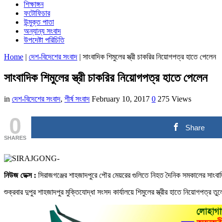
শিক্ষাঙ্গন
ফটোফিচার
উন্মুক্ত পাতা
অন্যান্য সংবাদ
উপদেষ্টা পরিচিতি
Home
|
দেশ-বিদেশের সংবাদ
|
সাংবাদিক শিমুলের স্ত্রী চাকরির নিয়োগপত্র হাতে পেলেন
সাংবাদিক শিমুলের স্ত্রী চাকরির নিয়োগপত্র হাতে পেলেন
in
দেশ-বিদেশের সংবাদ
,
শীর্ষ সংবাদ
February 10, 2017
0
275 Views
0
Share
SHARES
নিউজ ডেক্স :
সিরাজগঞ্জের শাহজাদপুরে পৌর মেয়রের গুলিতে নিহত দৈনিক সমকালের সাংবাদিক 
শুক্রবার দুপুর শাহজাদপুর মুক্তিযোদ্ধা সংসদ কার্যালয়ে শিমুলের স্ত্রীর হাতে নিয়োগপ