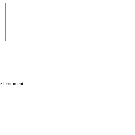
me I comment.