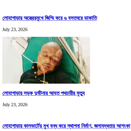
লোহাগাড়ায় অস্ত্রেরমুখে জিম্মি করে ৬ বসতঘরে ডাকাতি
July 23, 2026
লোহাগাড়ায় সড়ক দুর্ঘটনায় আহত পথচারীর মৃত্যু
July 23, 2026
লোহাগাড়ায় কালভার্টের মুখ বন্ধ করে স্থাপনা নির্মাণ, জলাবদ্ধতার আশংকা