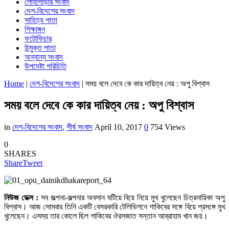
লোহাগাড়ার সংবাদ
দেশ-বিদেশের সংবাদ
সাহিত্য পাতা
শিক্ষাঙ্গন
ফটোফিচার
উন্মুক্ত পাতা
অন্যান্য সংবাদ
উপদেষ্টা পরিচিতি
Home
|
দেশ-বিদেশের সংবাদ
|
সময় বলে দেবে কে কার দায়িত্ব নেয় : অপু বিশ্বাস
সময় বলে দেবে কে কার দায়িত্ব নেয় : অপু বিশ্বাস
in
দেশ-বিদেশের সংবাদ
,
শীর্ষ সংবাদ
April 10, 2017
0
754 Views
0
SHARES
Share
Tweet
নিউজ ডেক্স :
সব জল্পনা-কল্পনার অবসান ঘটিয়ে বিয়ে নিয়ে মুখ খুলেছেন চিত্রনায়িকা অপু
বিশ্বাস। আজ সোমবার তিনি একটি বেসরকারি টেলিভিশনে শাকিবের সঙ্গে বিয়ে প্রসঙ্গে মুখ
খুলেছেন। এসময় তার কোলে ছিল শাকিবের ঔরসজাত সন্তান আব্রাহাম খান জয়।