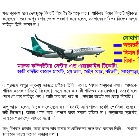
খবর প্রকাশ হলে দেশজুড়ে বিষয়টি নিয়ে হৈ চৈ পড়ে যায়। শাকিবও বিয়ের বিষয়টি স্বীকার
করেছেন। তবে অপুর ওপর ক্ষোভ প্রকাশ করে বলেন, সন্তানের দায়িত্ব নিলেও অপুর
দায়িত্ব তিনি নেবেন না।
এ প্রসঙ্গে অপুর বক্তব্য জানতে চাইলে তিনি বলেন, ‘এসব হাস্যকর কথা। আমাকে
শাকিব অনেক শাস্তিই দিয়েছে। নতুন করে আর কী শাস্তির ভয় দেখাবে। সময়ই বলে
দেবে কে কার দায়িত্ব নেয়। আমি আর ভয় পাই না। সময়ের হাতেই সব ছেড়ে দিয়েছি।’
অপু আরও বলেন, ‘ওকে ভালোবেসে সব দায়িত্বই আমি পালন করেছি প্রেমিকা হিসেবে,
স্ত্রী হিসেবে। আমার পক্ষে আর গোপনে থাকা সম্ভব হচ্ছিল না। সন্তানের স্বার্থেই
আমাকে প্রকাশ্যে আসতে হলো।’
অপু বিশ্বাস জানান, আজ রাতে তার বাসায় সাংবাদিকদের সঙ্গে কথা বলবেন তিনি। সেখানে
জানাবেন আরও অনেক অজানা কথা।