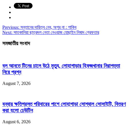
Previous:
সন্তানের দায়িত্ব নেব, অপুর না : শাকিব
Next:
সাতকানিয়া ছাত্রদল নেতা নেওয়াজ হোছাইন নিষাদ গ্রেফতার
সমজাতীয় সংবাদ
বল আনতে টিনের চালে উঠে মৃত্যু, লোহাগাড়ার হিফজখানার নিরাপত্তা
নিয়ে প্রশ্ন
August 7, 2026
বন্যায় ক্ষতিগ্রস্ত পরিবারের পাশে লোহাগাড়া সোশ্যাল সোসাইটি, বিতরণ
করা হলো ঢেউটিন
August 6, 2026