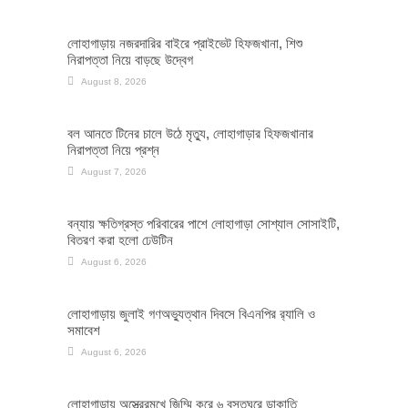
লোহাগাড়ায় নজরদারির বাইরে প্রাইভেট হিফজখানা, শিশু
নিরাপত্তা নিয়ে বাড়ছে উদ্বেগ
August 8, 2026
বল আনতে টিনের চালে উঠে মৃত্যু, লোহাগাড়ার হিফজখানার
নিরাপত্তা নিয়ে প্রশ্ন
August 7, 2026
বন্যায় ক্ষতিগ্রস্ত পরিবারের পাশে লোহাগাড়া সোশ্যাল সোসাইটি,
বিতরণ করা হলো ঢেউটিন
August 6, 2026
লোহাগাড়ায় জুলাই গণঅভ্যুত্থান দিবসে বিএনপির র‌্যালি ও
সমাবেশ
August 6, 2026
লোহাগাড়ায় অস্ত্রেরমুখে জিম্মি করে ৬ বসতঘরে ডাকাতি