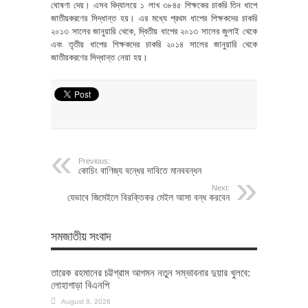
ঘোষণা দেয়। এসব বিদ্যালয়ে ১ লাখ ৩৮৪৫ শিক্ষকের চাকরি তিন ধাপে
জাতীয়করণের সিদ্ধান্ত হয়। এর মধ্যে প্রথম ধাপের শিক্ষকদের চাকরি
২০১৩ সালের জানুয়ারি থেকে, দ্বিতীয় ধাপের ২০১৩ সালের জুলাই থেকে
এবং তৃতীয় ধাপের শিক্ষকদের চাকরি ২০১৪ সালের জানুয়ারি থেকে
জাতীয়করণের সিদ্ধান্ত নেয়া হয়।
Previous:
কোচিং বাণিজ্য বন্ধের দাবিতে মানববন্ধন
Next:
যেভাবে জিমেইলে বিরক্তিকর মেইল আসা বন্ধ করবেন
সমজাতীয় সংবাদ
তারেক রহমানের চট্টগ্রাম আগমন নতুন সম্ভাবনার দুয়ার খুলবে:
লোহাগাড়া বিএনপি
August 8, 2026