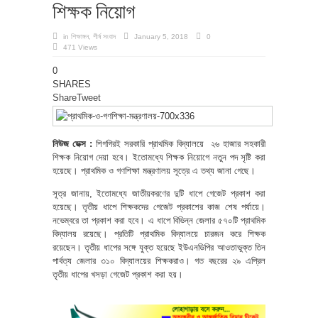
শিক্ষক নিয়োগ
in
শিক্ষাঙ্গন
,
শীর্ষ সংবাদ
January 5, 2018
0
471 Views
0
SHARES
Share
Tweet
নিউজ ডেক্স :
শিগগিরই সরকারি প্রাথমিক বিদ্যালয়ে ২৬ হাজার সহকারী
শিক্ষক নিয়োগ দেয়া হবে। ইতোমধ্যে শিক্ষক নিয়োগে নতুন পদ সৃষ্টি করা
হয়েছে। প্রাথমিক ও গণশিক্ষা মন্ত্রণালয় সূত্রে এ তথ্য জানা গেছে।
সূত্র জানায়, ইতোমধ্যে জাতীয়করণের দুটি ধাপে গেজেট প্রকাশ করা
হয়েছে। তৃতীয় ধাপে শিক্ষকদের গেজেট প্রকাশের কাজ শেষ পর্যায়ে।
নভেম্বরে তা প্রকাশ করা হবে। এ ধাপে বিভিন্ন জেলার ৫৭০টি প্রাথমিক
বিদ্যালয় রয়েছে। প্রতিটি প্রাথমিক বিদ্যালয়ে চারজন করে শিক্ষক
রয়েছেন। তৃতীয় ধাপের সঙ্গে যুক্ত হয়েছে ইউএনডিপির আওতাভুক্ত তিন
পার্বত্য জেলার ৩১০ বিদ্যালয়ের শিক্ষকরাও। গত বছরের ২৯ এপ্রিল
তৃতীয় ধাপের খসড়া গেজেট প্রকাশ করা হয়।