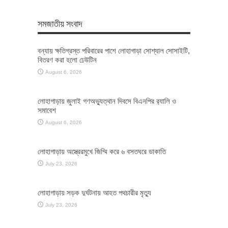
সমজাতীয় সংবাদ
বন্যায় ক্ষতিগ্রস্ত পরিবারের পাশে লোহাগাড়া সোশ্যাল সোসাইটি,
বিতরণ করা হলো ঢেউটিন
August 6, 2026
লোহাগাড়ায় জুলাই গণঅভ্যুত্থান দিবসে বিএনপির র‌্যালি ও
সমাবেশ
August 6, 2026
লোহাগাড়ায় অস্ত্রেরমুখে জিম্মি করে ৬ বসতঘরে ডাকাতি
July 23, 2026
লোহাগাড়ায় সড়ক দুর্ঘটনায় আহত পথচারীর মৃত্যু
July 23, 2026