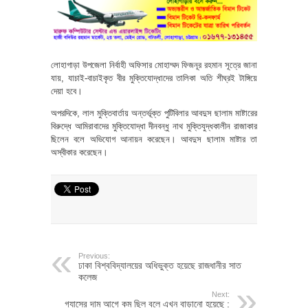
লোহাগাড়া উপজেলা নির্বাহী অফিসার মোহাম্মদ ফিজনূর রহমান সূত্রে জানা
যায়, যাচাই-বাচাইকৃত বীর মুক্তিযোদ্ধাদের তালিকা অতি শীঘ্রই টাঙ্গিয়ে
দেয়া হবে।
অপরদিকে, লাল মুক্তিবার্তায় অন্তর্ভূক্ত পুটিবিলার আবদুস ছালাম মাষ্টারের
বিরুদ্ধে আমিরাবাদের মুক্তিযোদ্ধা দীনবন্ধু নাথ মুক্তিযুদ্ধকালীন রাজাকার
ছিলেন বলে অভিযোগ আনায়ন করেছেন। আবদুস ছালাম মাষ্টার তা
অস্বীকার করেছেন।
Previous:
ঢাকা বিশ্ববিদ্যালয়ের অধিভুক্ত হয়েছে রাজধানীর সাত
কলেজ
Next:
গ্যাসের দাম আগে কম ছিল বলে এখন বাড়ানো হয়েছে :