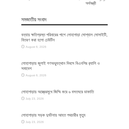
অর্থমন্ত্রী
সমজাতীয় সংবাদ
বন্যায় ক্ষতিগ্রস্ত পরিবারের পাশে লোহাগাড়া সোশ্যাল সোসাইটি,
বিতরণ করা হলো ঢেউটিন
August 6, 2026
লোহাগাড়ায় জুলাই গণঅভ্যুত্থান দিবসে বিএনপির র‌্যালি ও
সমাবেশ
August 6, 2026
লোহাগাড়ায় অস্ত্রেরমুখে জিম্মি করে ৬ বসতঘরে ডাকাতি
July 23, 2026
লোহাগাড়ায় সড়ক দুর্ঘটনায় আহত পথচারীর মৃত্যু
July 23, 2026