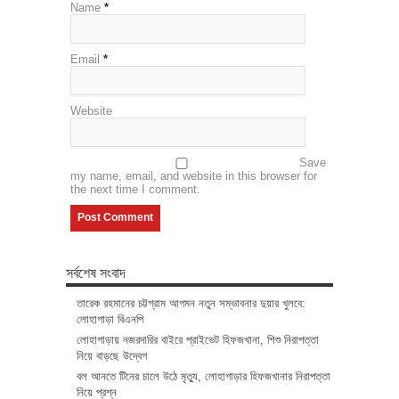
Name
*
Email
*
Website
Save
my name, email, and website in this browser for
the next time I comment.
সর্বশেষ সংবাদ
তারেক রহমানের চট্টগ্রাম আগমন নতুন সম্ভাবনার দুয়ার খুলবে:
লোহাগাড়া বিএনপি
লোহাগাড়ায় নজরদারির বাইরে প্রাইভেট হিফজখানা, শিশু নিরাপত্তা
নিয়ে বাড়ছে উদ্বেগ
বল আনতে টিনের চালে উঠে মৃত্যু, লোহাগাড়ার হিফজখানার নিরাপত্তা
নিয়ে প্রশ্ন