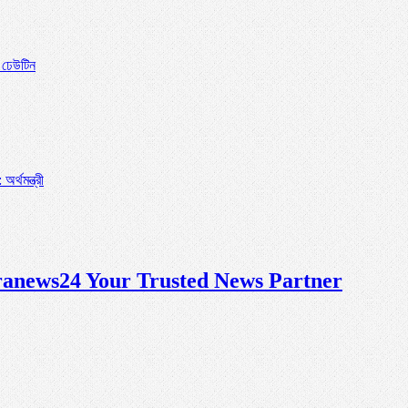
ো ঢেউটিন
র্থমন্ত্রী
anews24 Your Trusted News Partner