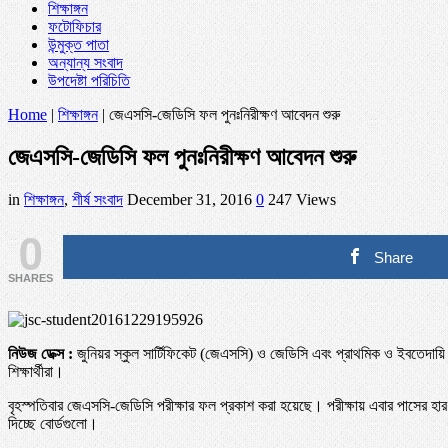
শিক্ষাঙ্গন
ফটোফিচার
উন্মুক্ত পাতা
অন্যান্য সংবাদ
উপদেষ্টা পরিচিতি
Home
|
শিক্ষাঙ্গন
|
জেএসসি-জেডিসি ফল পুনঃনিরীক্ষণ আবেদন শুরু
জেএসসি-জেডিসি ফল পুনঃনিরীক্ষণ আবেদন শুরু
in
শিক্ষাঙ্গন
,
শীর্ষ সংবাদ
December 31, 2016
0
247 Views
0
Share
SHARES
নিউজ ডেক্স :
জুনিয়র স্কুল সার্টিফিকেট (জেএসসি) ও জেডিসি এবং প্রাথমিক ও ইবতেদায়ি সম
শিক্ষার্থীরা।
বৃহস্পতিবার জেএসসি-জেডিসি পরীক্ষার ফল প্রকাশ করা হয়েছে। পরীক্ষায় এবার পাসের 
দিচ্ছে বোর্ডগুলো।