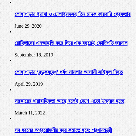
লোহাগাড়ায় ইয়াবা ও চোলাইমদসহ তিন মাদক কারবারি গ্রেফতার
June 29, 2020
রোহিঙ্গাদের এনআইডি করে দিয়ে এক বছরেই কোটিপতি জয়নাল
September 18, 2019
লোহাগাড়ায় ‘বন্দুকযুদ্ধে’ ধর্ষণ মামলার আসামী সাইফুল নিহত
April 29, 2019
সরকারের ধারাবাহিকতা আছে বলেই দেশে এতো উন্নয়ন হচ্ছে
March 11, 2022
সব ধরনের অপ্রয়োজনীয় ব্যয় কমাতে হবে: প্রধানমন্ত্রী