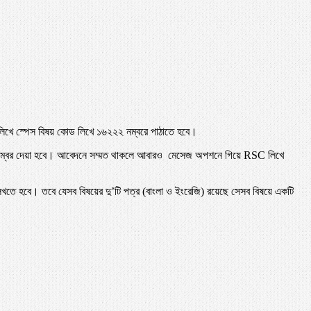
লিখে স্পেস বিষয় কোড লিখে ১৬২২২ নম্বরে পাঠাতে হবে।
 নম্বর দেয়া হবে। আবেদনে সম্মত থাকলে আবারও মেসেজ অপশনে গিয়ে RSC লিখে
ে হবে। তবে যেসব বিষয়ের দু’টি পত্র (বাংলা ও ইংরেজি) রয়েছে সেসব বিষয়ে একটি