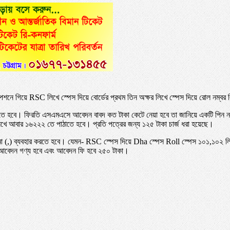
 গিয়ে RSC লিখে স্পেস দিয়ে বোর্ডের প্রথম তিন অক্ষর লিখে স্পেস দিয়ে রোল নম্বর 
াতে হবে। ফিরতি এসএমএসে আবেদন বাবদ কত টাকা কেটে নেয়া হবে তা জানিয়ে একটি পিন
র) লিখে আবার ১৬২২২ তে পাঠাতে হবে। প্রতি পত্রের জন্য ১২৫ টাকা চার্জ ধরা হয়েছে।
 (,) ব্যবহার করতে হবে। যেমন- RSC স্পেস দিয়ে Dha স্পেস Roll স্পেস ১০১,১০২ লিখত
্য আবেদন গণ্য হবে এবং আবেদন ফি হবে ২৫০ টাকা।