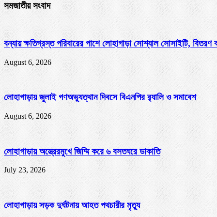
সমজাতীয় সংবাদ
বন্যায় ক্ষতিগ্রস্ত পরিবারের পাশে লোহাগাড়া সোশ্যাল সোসাইটি, বিতরণ
August 6, 2026
লোহাগাড়ায় জুলাই গণঅভ্যুত্থান দিবসে বিএনপির র‌্যালি ও সমাবেশ
August 6, 2026
লোহাগাড়ায় অস্ত্রেরমুখে জিম্মি করে ৬ বসতঘরে ডাকাতি
July 23, 2026
লোহাগাড়ায় সড়ক দুর্ঘটনায় আহত পথচারীর মৃত্যু