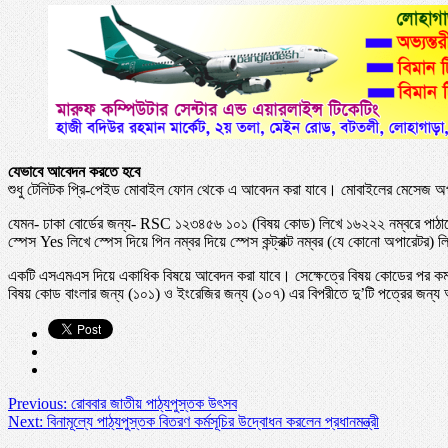
যেভাবে আবেদন করতে হবে
শুধু টেলিটক প্রি-পেইড মোবাইল ফোন থেকে এ আবেদন করা যাবে। মোবাইলের মেসেজ অপশনে
যেমন- ঢাকা বোর্ডের জন্য- RSC ১২৩৪৫৬ ১০১ (বিষয় কোড) লিখে ১৬২২২ নম্বরে পাঠ
স্পেস Yes লিখে স্পেস দিয়ে পিন নম্বর দিয়ে স্পেস কন্ট্রাক্ট নম্বর (যে কোনো অপারেট
একটি এসএমএস দিয়ে একাধিক বিষয়ে আবেদন করা যাবে। সেক্ষেত্রে বিষয় কোডের পর কমা
বিষয় কোড বাংলার জন্য (১০১) ও ইংরেজির জন্য (১০৭) এর বিপরীতে দু’টি পত্রের জন
Previous:
রোববার জাতীয় পাঠ্যপুস্তক উৎসব
Next:
বিনামূল্যে পাঠ্যপুস্তক বিতরণ কর্মসূচির উদ্বোধন করলেন প্রধানমন্ত্রী