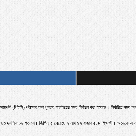
াপনী (পিইসি) পরীক্ষার ফল পুনরায় যাচাইয়ের সময় নির্ধারণ করা হয়েছে। নির্ধারিত সময় অ
হার ৯৩ দশমিক ০৬ শতাংশ। জিপিএ ৫ পেয়েছে ২ লাখ ৪৭ হাজার ৫৮৮ শিক্ষার্থী। অনেকে আবার