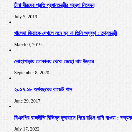
চীনা বীরদের প্রতি প্রধানমন্ত্রীর শ্রদ্ধা নিবেদন
July 5, 2019
খালেদা জিয়াকে দেখলে মনে হয় না তিনি অসুস্থ : তথ্যমন্ত্রী
March 9, 2019
লোহাগাড়ায় লোকালয় থেকে মেছো বাঘ উদ্ধার
September 8, 2020
২০১৭-১৮ অর্থবছরের বাজেট পাস
June 29, 2017
বিএনপির রাজনীতি বিভিন্ন দূতাবাসে গিয়ে রঙিন পানি খাওয়া : তথ্যমন্ত
July 17, 2022