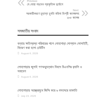
Previous:
যে দোয়া পড়বেন প্রাকৃতিক দুর্যোগে
Next:
সরকারীকরণে চূড়ান্ত চুনতি মহিলা ডিগ্রী কলেজসহ
২৮৫ কলেজ
সমজাতীয় সংবাদ
বন্যায় ক্ষতিগ্রস্ত পরিবারের পাশে লোহাগাড়া সোশ্যাল সোসাইটি,
বিতরণ করা হলো ঢেউটিন
August 6, 2026
লোহাগাড়ায় জুলাই গণঅভ্যুত্থান দিবসে বিএনপির র‌্যালি ও
সমাবেশ
August 6, 2026
লোহাগাড়ায় অস্ত্রেরমুখে জিম্মি করে ৬ বসতঘরে ডাকাতি
July 23, 2026