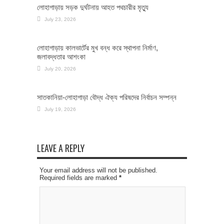
লোহাগাড়ায় সড়ক দুর্ঘটনায় আহত পথচারীর মৃত্যু
July 23, 2026
লোহাগাড়ায় কালভার্টের মুখ বন্ধ করে স্থাপনা নির্মাণ,
জলাবদ্ধতার আশংকা
July 20, 2026
সাতকানিয়া-লোহাগাড়া বৌদ্ধ ঐক্য পরিষদের নির্বাচন সম্পন্ন
July 19, 2026
LEAVE A REPLY
Your email address will not be published.
Required fields are marked
*