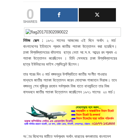
0
SHARES
নিউজ ডেক্স :
১৯৭১ সালের আজকের এই দিনে অর্থাৎ ২ মার্চ
বাংলাদেশের ইতিহাসে প্রথম জাতীয় পতাকা উত্তোলন করা হয়েছিল।
ঢাকা বিশ্ববিদ্যালয়ের বটতলায় ছাত্র নেতা আ.স.ম. আব্দুর রব প্রথম এ
পতাকা উত্তোলন করেছিলেন । তিনি সেসময়ে ঢাকা বিশ্ববিদ্যালয়ের
ছাত্র ইউনিয়নের ভাইস প্রেসিডেন্ট ছিলেন।
তার পরের দিন ৩ মার্চ বঙ্গবন্ধুর উপস্থিতিতে জাতীয় সংগীত গাওয়ার
মাধ্যমে জাতীয় পতাকা উত্তোলন করেন মোহাম্মদ শাজাহান সিরাজ। তবে
বঙ্গবন্ধু শেখ মুজিবুর রহমান সর্বপ্রথম নিজ হাতে ধানমন্ডিতে তার নিজ
বাসভবনে জাতীয় পতাকা উত্তোলন করেছিলেন ১৯৭১ সালের ২৩ মার্চ।
অার বিদেশের মাটিতে সর্বপ্রথম অর্থাৎ ভারতের কলকাতায় বাংলাদেশ