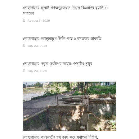
লোহাগাড়ায় জুলাই গণঅভ্যুত্থান দিবসে বিএনপির র‌্যালি ও
সমাবেশ
August 6, 2026
লোহাগাড়ায় অস্ত্রেরমুখে জিম্মি করে ৬ বসতঘরে ডাকাতি
July 23, 2026
লোহাগাড়ায় সড়ক দুর্ঘটনায় আহত পথচারীর মৃত্যু
July 23, 2026
লোহাগাড়ায় কালভার্টের মুখ বন্ধ করে স্থাপনা নির্মাণ,